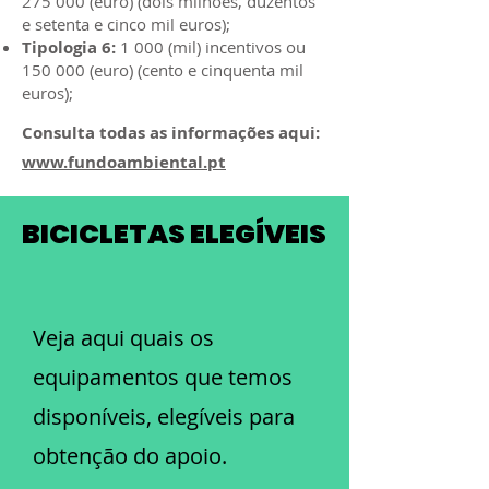
275 000
(euro) (dois milhões, duzentos
e setenta e cinco mil euros);
Tipologia 6:
1 000 (mil) incentivos ou
150 000 (euro) (cento e cinquenta mil
euros);
Consulta todas as informações aqui:
www.fundoambiental.pt
BICICLETAS ELEGÍVEIS
Veja aqui quais os
equipamentos que temos
disponíveis, elegíveis para
obtenção do apoio.