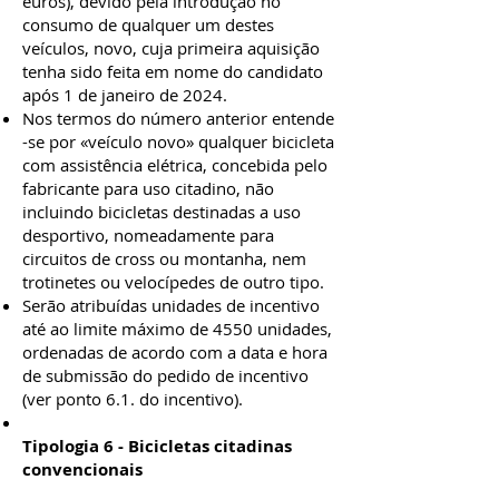
euros), devido pela introdução no
consumo de qualquer um destes
veículos, novo, cuja primeira aquisição
tenha sido feita em nome do candidato
após 1 de janeiro de 2024.
Nos termos do número anterior entende
-se por «veículo novo» qualquer bicicleta
com assistência elétrica, concebida pelo
fabricante para uso citadino, não
incluindo bicicletas destinadas a uso
desportivo, nomeadamente para
circuitos de cross ou montanha, nem
trotinetes ou velocípedes de outro tipo.
Serão atribuídas unidades de incentivo
até ao limite máximo de 4550 unidades,
ordenadas de acordo com a data e hora
de submissão do pedido de incentivo
(ver ponto 6.1. do incentivo).
Tipologia 6 - Bicicletas citadinas
convencionais