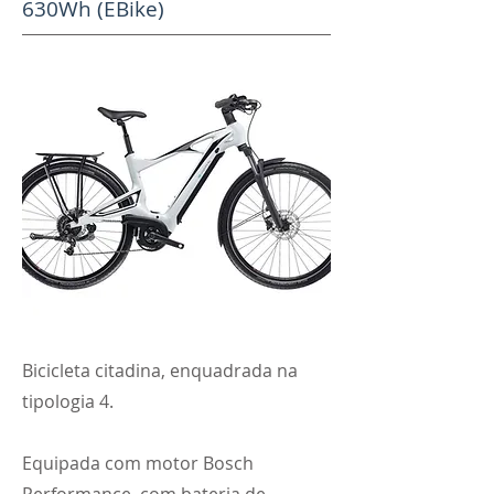
630Wh (EBike)
Bicicleta citadina, enquadrada na
tipologia 4.
Equipada com motor Bosch
Performance, com bateria de