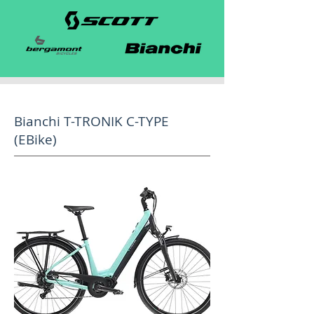
Bianchi T-TRONIK C-TYPE
(EBike)