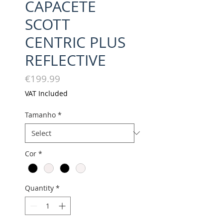
CAPACETE
SCOTT
CENTRIC PLUS
REFLECTIVE
Price
€199.99
VAT Included
Tamanho
*
Cor
*
Quantity
*