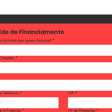
Pedido de Financiamento 
a bicicleta que queres financiar?
*
Completo
*
o Telefónico
*
NIF
*
e a Financiar
*
Nº de Prestações
*