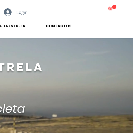
Login
CARRINHO
A DA ESTRELA
CONTACTOS
STRELA
leta