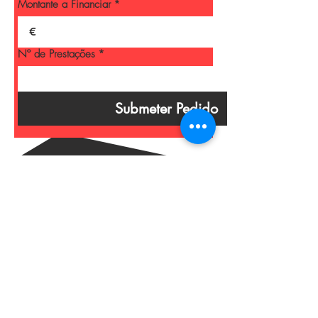
Montante a Financiar
*
€
Nº de Prestações
*
Submeter Pedido
SUBSCREVE PARA RECEBER NOVIDADES
Participar