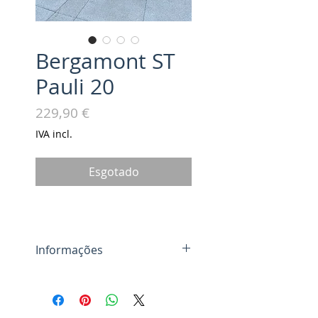
Bergamont ST
Pauli 20
Preço
229,90 €
IVA incl.
Esgotado
Informações
Transmissão Shimano, 1x7
Travões V-Brake